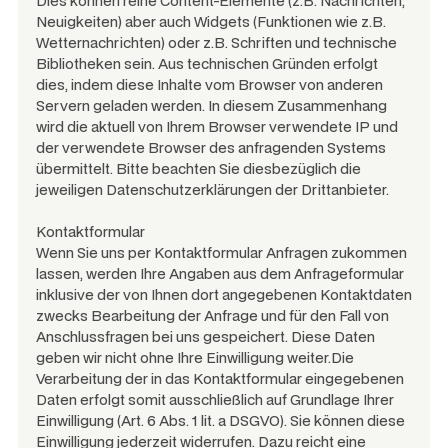
Dies können reine Content-Elemente (z.B. Nachrichten,
Neuigkeiten) aber auch Widgets (Funktionen wie z.B.
Wetternachrichten) oder z.B. Schriften und technische
Bibliotheken sein. Aus technischen Gründen erfolgt
dies, indem diese Inhalte vom Browser von anderen
Servern geladen werden. In diesem Zusammenhang
wird die aktuell von Ihrem Browser verwendete IP und
der verwendete Browser des anfragenden Systems
übermittelt. Bitte beachten Sie diesbezüglich die
jeweiligen Datenschutzerklärungen der Drittanbieter.
Kontaktformular
Wenn Sie uns per Kontaktformular Anfragen zukommen
lassen, werden Ihre Angaben aus dem Anfrageformular
inklusive der von Ihnen dort angegebenen Kontaktdaten
zwecks Bearbeitung der Anfrage und für den Fall von
Anschlussfragen bei uns gespeichert. Diese Daten
geben wir nicht ohne Ihre Einwilligung weiter.Die
Verarbeitung der in das Kontaktformular eingegebenen
Daten erfolgt somit ausschließlich auf Grundlage Ihrer
Einwilligung (Art. 6 Abs. 1 lit. a DSGVO). Sie können diese
Einwilligung jederzeit widerrufen. Dazu reicht eine