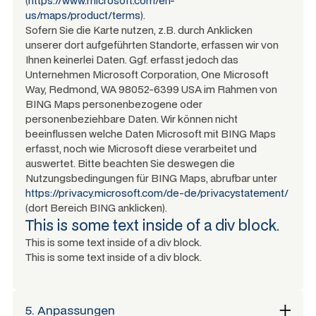
(
https://www.microsoft.com/en-
us/maps/product/terms
).
Sofern Sie die Karte nutzen, z.B. durch Anklicken
unserer dort aufgeführten Standorte, erfassen wir von
Ihnen keinerlei Daten. Ggf. erfasst jedoch das
Unternehmen Microsoft Corporation, One Microsoft
Way, Redmond, WA 98052-6399 USA im Rahmen von
BING Maps personenbezogene oder
personenbeziehbare Daten. Wir können nicht
beeinflussen welche Daten Microsoft mit BING Maps
erfasst, noch wie Microsoft diese verarbeitet und
auswertet. Bitte beachten Sie deswegen die
Nutzungsbedingungen für BING Maps, abrufbar unter
https://privacy.microsoft.com/de-de/privacystatement/
(dort Bereich BING anklicken).
This is some text inside of a div block.
This is some text inside of a div block.
This is some text inside of a div block.
5. Anpassungen