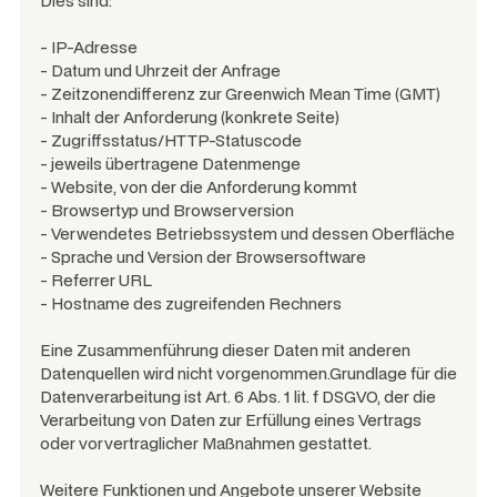
Dies sind:
- IP-Adresse
- Datum und Uhrzeit der Anfrage
- Zeitzonendifferenz zur Greenwich Mean Time (GMT)
- Inhalt der Anforderung (konkrete Seite)
- Zugriffsstatus/HTTP-Statuscode
- jeweils übertragene Datenmenge
- Website, von der die Anforderung kommt
- Browsertyp und Browserversion
- Verwendetes Betriebssystem und dessen Oberfläche
- Sprache und Version der Browsersoftware
- Referrer URL
- Hostname des zugreifenden Rechners
Eine Zusammenführung dieser Daten mit anderen
Datenquellen wird nicht vorgenommen.Grundlage für die
Datenverarbeitung ist Art. 6 Abs. 1 lit. f DSGVO, der die
Verarbeitung von Daten zur Erfüllung eines Vertrags
oder vorvertraglicher Maßnahmen gestattet.
Weitere Funktionen und Angebote unserer Website